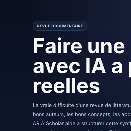
REVUE DOCUMENTAIRE
Faire une 
avec IA a
reelles
La vraie difficulte d'une revue de litterat
bons auteurs, les bons concepts, les app
ARIA Scholar aide a structurer cette syn