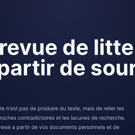
revue de litt
 partir de sou
ure n'est pas de produire du texte, mais de relier les
roches contradictoires et les lacunes de recherche.
these a partir de vos documents personnels et de