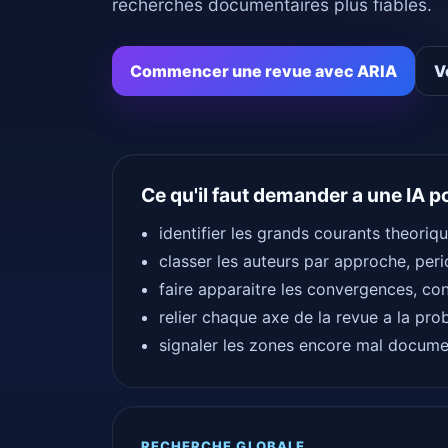
recherches documentaires plus fiables.
Commencer une revue avec ARIA
V
Ce qu'il faut demander a une IA p
identifier les grands courants theoriqu
classer les auteurs par approche, per
faire apparaitre les convergences, cont
relier chaque axe de la revue a la pro
signaler les zones encore mal docume
RECHERCHE GLOBALE